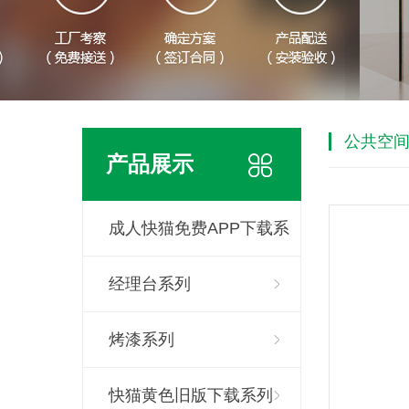
公共空
产品展示
成人快猫免费APP下载系
列
经理台系列
烤漆系列
快猫黄色旧版下载系列