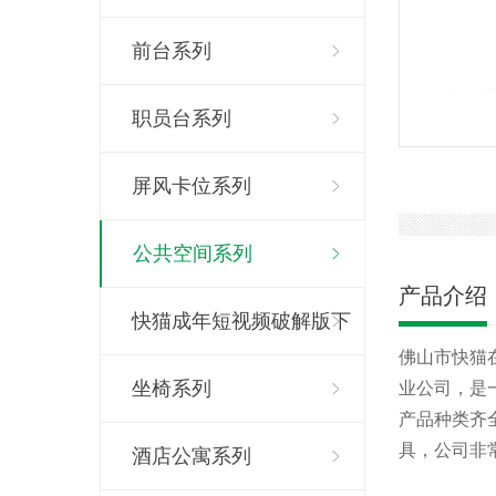
前台系列
职员台系列
屏风卡位系列
公共空间系列
产品介绍
快猫成年短视频破解版下
佛山市快猫在
载系列
坐椅系列
业公司
产品种类齐全
具，公司非
酒店公寓系列