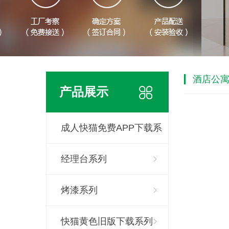
酒店公
产品展示
成人快猫免费APP下载系
列
经理台系列
烤漆系列
快猫黄色旧版下载系列