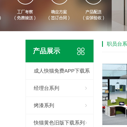
职员台
产品展示
成人快猫免费APP下载系
列
经理台系列
烤漆系列
快猫黄色旧版下载系列