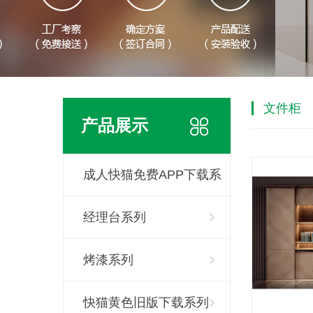
文件柜
产品展示
成人快猫免费APP下载系
列
经理台系列
烤漆系列
快猫黄色旧版下载系列