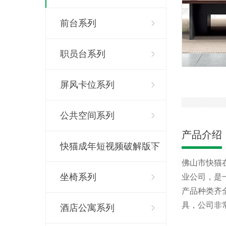
前台系列
职员台系列
屏风卡位系列
公共空间系列
产品介绍
快猫成年短视频破解版下
佛山市快猫在
载系列
坐椅系列
业公司
产品种类齐全
具，公
酒店公寓系列