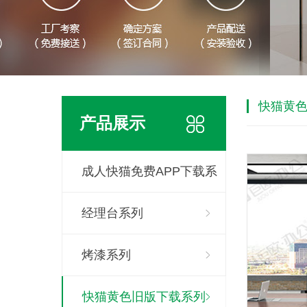
快猫黄
产品展示
成人快猫免费APP下载系
列
经理台系列
烤漆系列
快猫黄色旧版下载系列