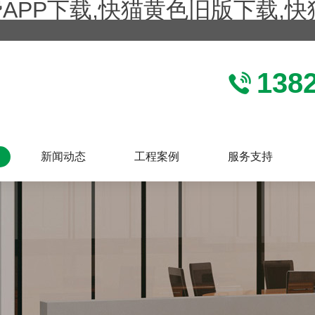
费APP下载,快猫黄色旧版下载,
138
新闻动态
工程案例
服务支持