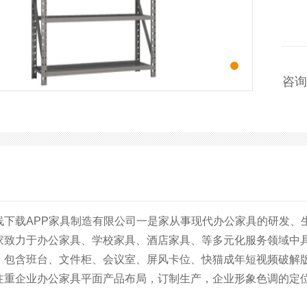
咨询热
下载APP家具制造有限公司一是家从事现代办公家具的研发、生产
是一家致力于办公家具、学校家具、酒店家具、等多元化服务领
，包含班台、文件柜、会议室、屏风卡位、快猫成年短视频破解版下
重企业办公家具平面产品布局，订制生产，企业形象色调的定位