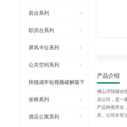
前台系列
职员台系列
屏风卡位系列
公共空间系列
产品介绍
快猫成年短视频破解版下
佛山市快猫在线
载系列
坐椅系列
业公司，
产品种类齐全
具，公司非常注
酒店公寓系列