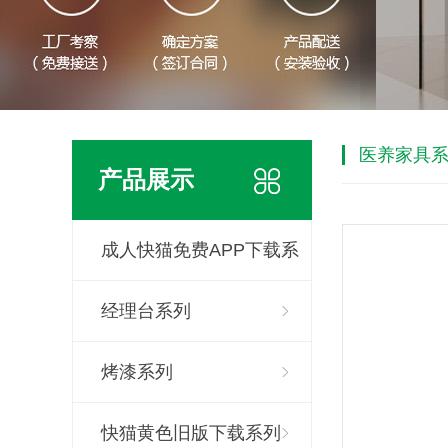
医养家具
产品展示
成人快猫免费APP下载系
列
经理台系列
烤漆系列
快猫黄色旧版下载系列