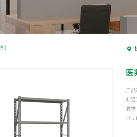
系列
医
产品
料通
要求
计，