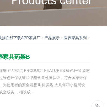
快猫在线下载APP家具厂
>
产品展示
>
医养家具系列
>
养家具药架B
详细 产品特点 PRODUCT FEATURES 绿色环保 原材
过绿色环保认证和甲醛含量检测认证，符合国家环保
，为使用者的安全着想 时尚美观 大几何和小格局设
或空或实 ，相映成...