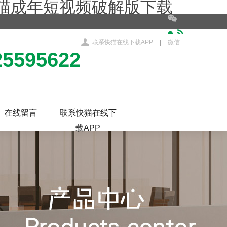
快猫成年短视频破解版下载
联系快猫在线下载APP
|
微信
25595622
在线留言
联系快猫在线下
载APP